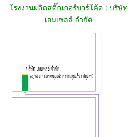
โรงงานผลิตสติ๊กเกอร์บาร์โค้ด : บริษัท
เอมเซลล์ จำกัด