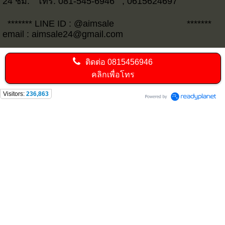
24 ชม. โทร. 081-545-6946 , 0615624697
******* LINE ID : @aimsale *******
email : aimsale24@gmail.com
ติดต่อ
0815456946
คลิกเพื่อโทร
Visitors:
236,863